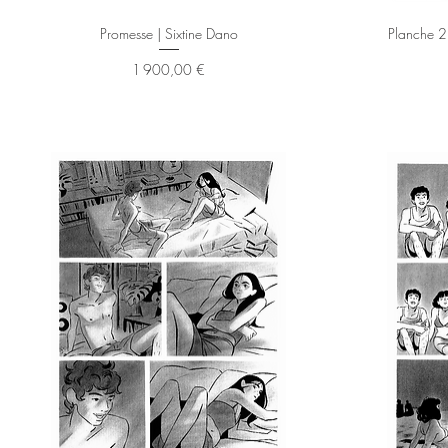
Aperçu rapide
Promesse | Sixtine Dano
Planche 22
Prix
1 900,00 €