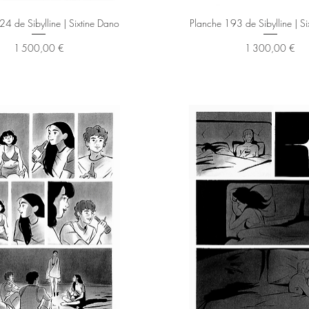
Aperçu rapide
Aperçu rapide
4 de Sibylline | Sixtine Dano
Planche 193 de Sibylline | S
Prix
Prix
1 500,00 €
1 300,00 €