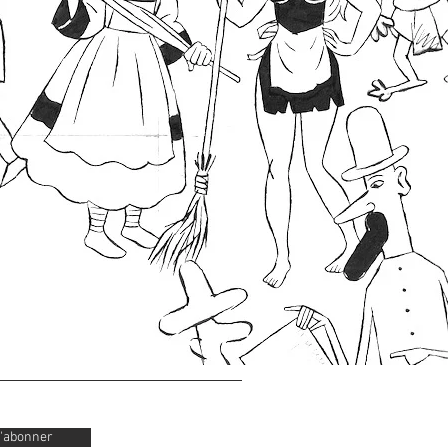
'abonner