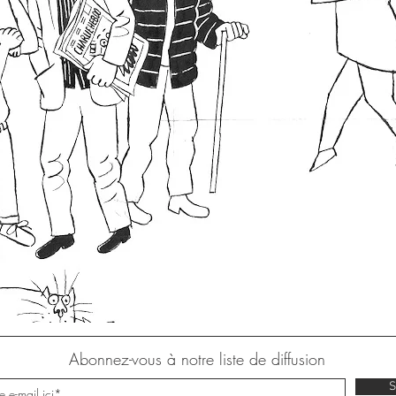
Abonnez-vous à notre liste de diffusion
Mentions légales
S