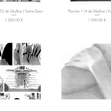
Aperçu rapide
Aperçu rapide
3 de Sibylline | Sixtine Dano
Planche 114 de Sibylline | S
Prix
Prix
1 200,00 €
1 500,00 €