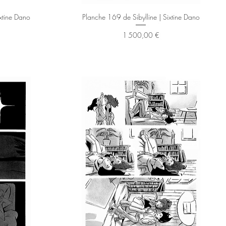
Aperçu rapide
ixtine Dano
Planche 169 de Sibylline | Sixtine Dano
Prix
1 500,00 €