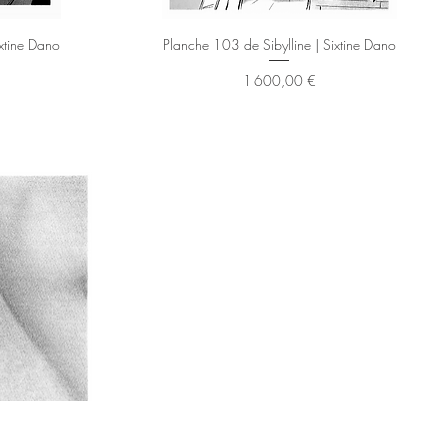
Aperçu rapide
ixtine Dano
Planche 103 de Sibylline | Sixtine Dano
Prix
1 600,00 €