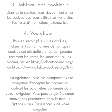
3. Tableau des cookies :
Dans cette section, vous devez mentionner
les cookies que vous utilisez sur votre site.
Pour plus d'informations,
cliquez ici
.
4. Vos choix :
Pour en savoir plus sur les cookies,
notamment sur la manière de voir quels
cookies ont été définis et de comprendre
comment les gérer, les supprimer ou les
bloquer, visitez
https://aboutcookies.org/
ou
https://www.allaboutcookies.org/fr/.
Il est également possible d'empêcher votre
navigateur d'accepter les cookies en
modifiant les paramètres concernés dans
votre navigateur. Vous pouvez généralement
trouver ces paramètres dans le menu «
Options » ou « Préférences » de votre
navigateur.