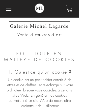
Galerie Michel Lagarde
Vente d'œuvres d'art
POLITIQUE EN
MATIÈRE DE COOKIES
1. Qu'est-ce qu'un cookie ?
Un cookie est un petit fichier constitué de
lettres et de chiffres, et téléchargé sur votre
ordinateur lorsque vous accédez à certains
sites Web. En général, les cookies
permettent à un site Web de reconnaître
l'ordinateur de l’utilisateur.